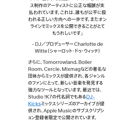
ス制作のアーティストに公正な報酬が支
払われています。これは、誰もが公平に扱
われる正しい方向への一歩です。またオン
ラインでミックスを公開できることがとて
もうれしいです」
- DJ／プロデューサー Charlotte de
Witte（シャーロット・ドゥ・ウィッテ）
さらに、Tomorrowland、Boiler
Room、Cercle、Mixmagなどの著名な
団体からミックスが提供され、各ジャンル
のファンにとって、新しい音楽を発見する
強力なツールとなっています。最近では、
Studio !K7の代名詞でもある
DJ-
Kicks
ミックスシリーズのアーカイブが提
供され、Apple Musicのサブスクリプシ
ョン登録者限定で公開されています。