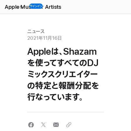
Open
Menu
Apple Music for Artists
サインイン
ニュース
2021年11月16日
Appleは、Shazam
を使ってすべてのDJ
ミックスクリエイター
の特定と報酬分配を
行なっています。