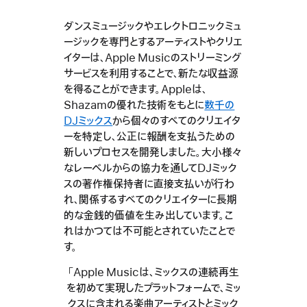
ダンスミュージックやエレクトロニックミュ
ージックを専門とするアーティストやクリエ
イターは、Apple Musicのストリーミング
サービスを利用することで、新たな収益源
を得ることができます。Appleは、
Shazamの優れた技術をもとに
数千の
DJミックス
から個々のすべてのクリエイタ
ーを特定し、公正に報酬を支払うための
新しいプロセスを開発しました。大小様々
なレーベルからの協力を通してDJミック
スの著作権保持者に直接支払いが行わ
れ、関係するすべてのクリエイターに長期
的な金銭的価値を生み出しています。こ
れはかつては不可能とされていたことで
す。
「Apple Musicは、ミックスの連続再生
を初めて実現したプラットフォームで、ミッ
クスに含まれる楽曲アーティストとミック