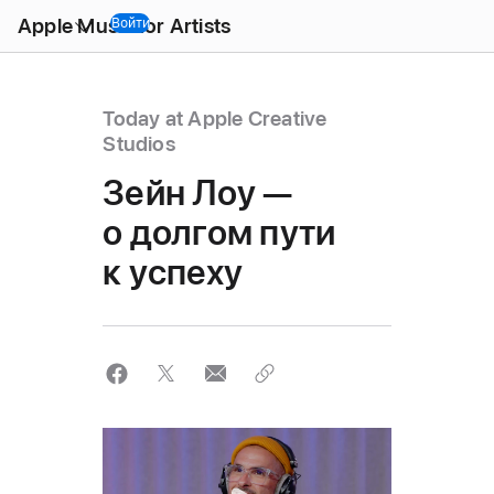
Open
Apple Music for Artists
Menu
Войти
Today at Apple Creative
Studios
Зейн Лоу —
о долгом пути
к успеху