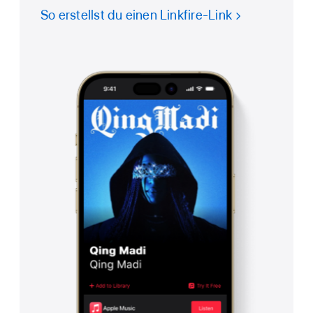
So erstellst du einen Linkfire-Link