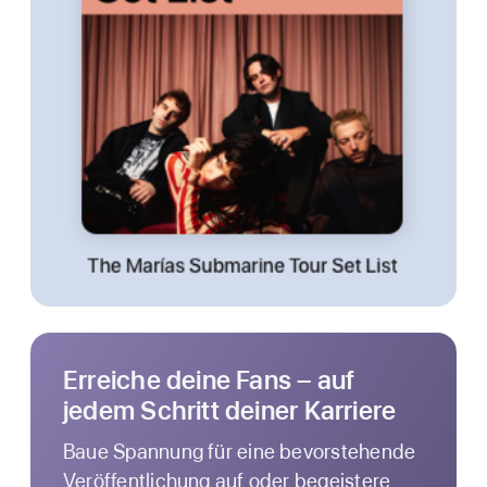
Erreiche deine Fans – auf
jedem Schritt deiner Karriere
Baue Spannung für eine bevorstehende
Veröffentlichung auf oder begeistere