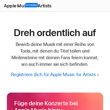
Open
Apple Music for Artists
Menu
Anmelden
Dreh ordentlich auf
Bewirb deine Musik mit einer Reihe von
Tools, mit denen du Titel teilen und
Meilensteine mit deinen Fans feiern kannst,
wo auch immer sie sich befinden.
Registriere dich für Apple Music for Artists
Füge deine Konzerte bei